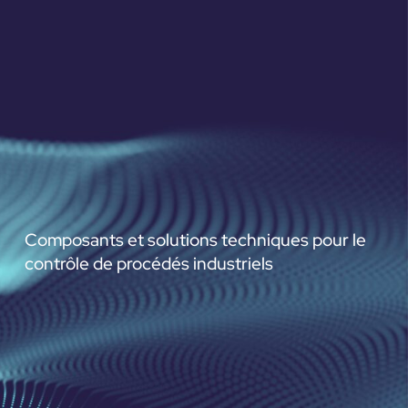
Composants et solutions techniques pour le
contrôle de procédés industriels