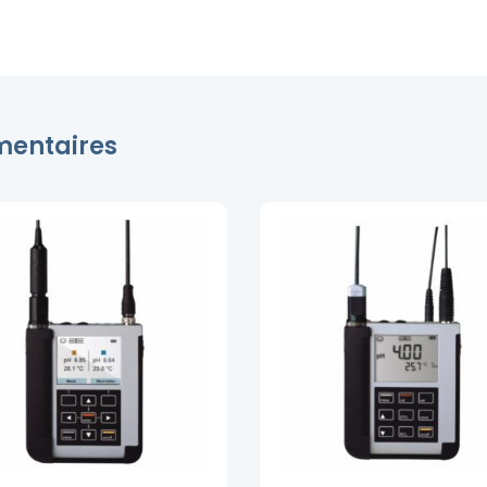
émentaires