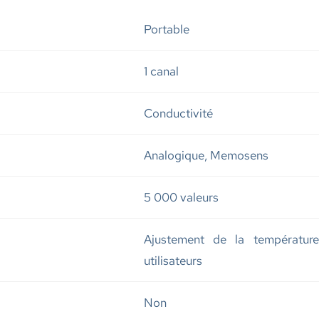
Portable
1 canal
Conductivité
Analogique, Memosens
5 000 valeurs
Ajustement de la températur
utilisateurs
Non