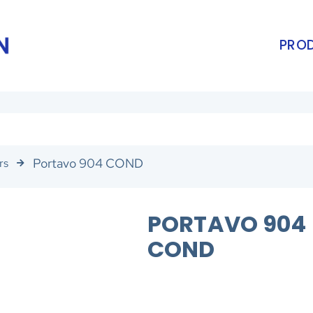
PROD
Portavo 904 COND
rs
PORTAVO 904
COND