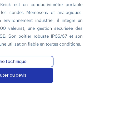
ick est un conductivimètre portable
 les sondes Memosens et analogiques.
 environnement industriel, il intègre un
00 valeurs), une gestion sécurisée des
 USB. Son boîtier robuste IP66/67 et son
ne utilisation fiable en toutes conditions.
che technique
uter au devis