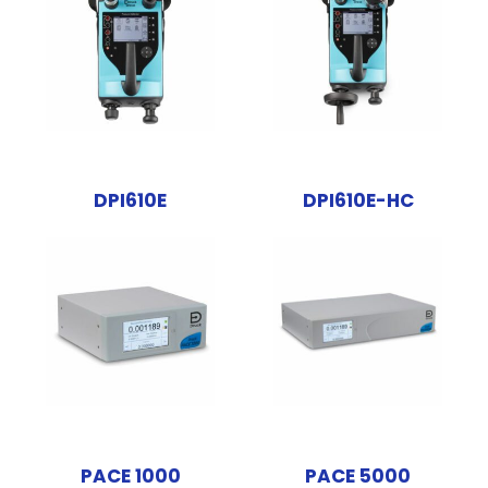
DPI610E
DPI610E-HC
PACE 1000
PACE 5000