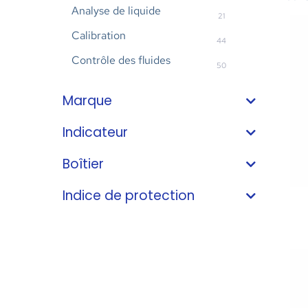
Analyse de liquide
21
Calibration
44
Contrôle des fluides
50
Marque
Indicateur
Boîtier
Indice de protection