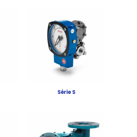
Série S