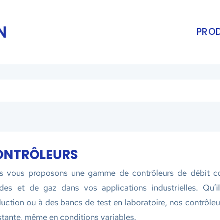
PROD
ONTRÔLEURS
s vous proposons une gamme de contrôleurs de débit con
ides et de gaz dans vos applications industrielles. Qu’
uction ou à des bancs de test en laboratoire, nos contrôleu
tante, même en conditions variables.