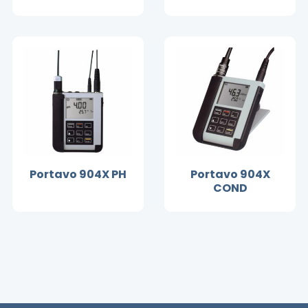
Portavo 904X PH
Portavo 904X
COND