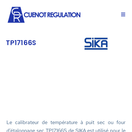
TP17166S
Le calibrateur de température à puit sec ou four
d’étalonnage sec TP17166S de SIKA est utilisé pour le