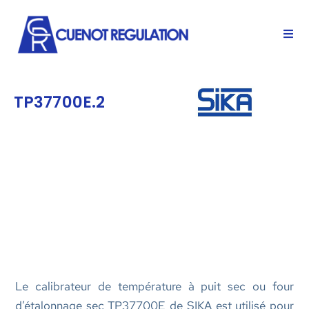
TP37700E.2
Le calibrateur de température à puit sec ou four
d’étalonnage sec TP37700E de SIKA est utilisé pour