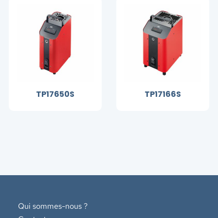
TP17650S
TP17166S
Qui sommes-nous ?