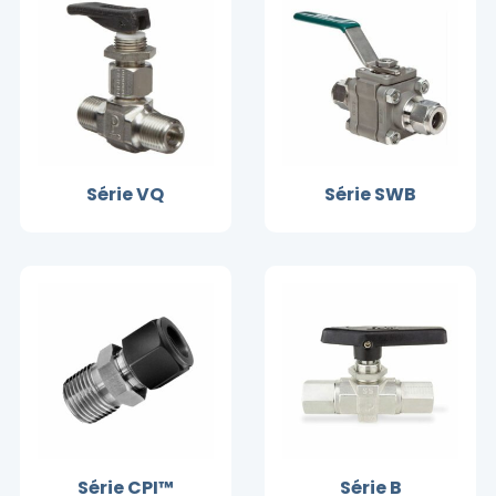
Série VQ
Série SWB
Série CPI™
Série B