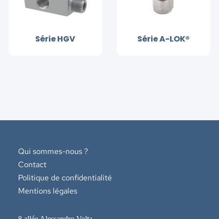
Série HGV
Série A-LOK®
Qui sommes-nous ?
Contact
Politique de confidentialité
Mentions légales
8 allée Alessandro Volta