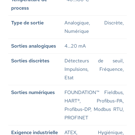
process
Type de sortie
Analogique, Discrète,
Numérique
Sorties analogiques
4…20 mA
Sorties discrètes
Détecteurs de seuil,
Impulsions, Fréquence,
Etat
Sorties numériques
FOUNDATION™ Fieldbus,
HART®, Profibus-PA,
Profibus-DP, Modbus RTU,
PROFINET
Exigence industrielle
ATEX, Hygiénique,