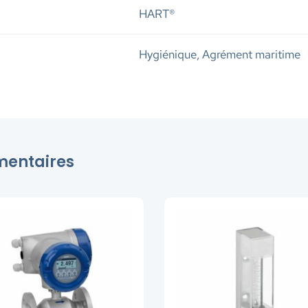
HART®
Hygiénique, Agrément maritime
émentaires