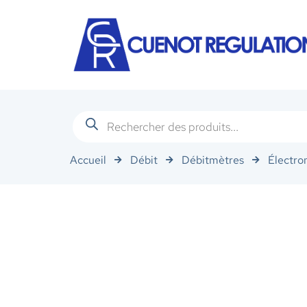
Accueil
Débit
Débitmètres
Électro