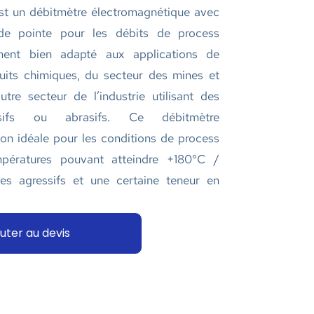
t un débitmètre électromagnétique avec
e pointe pour les débits de process
rement bien adapté aux applications de
duits chimiques, du secteur des mines et
tre secteur de l’industrie utilisant des
ssifs ou abrasifs. Ce débitmètre
ion idéale pour les conditions de process
empératures pouvant atteindre +180°C /
es agressifs et une certaine teneur en
uter au devis