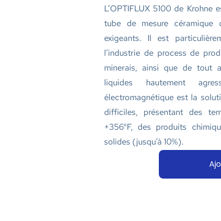
L’OPTIFLUX 5100 de Krohne es
tube de mesure céramique d
exigeants. Il est particuliè
l’industrie de process de pro
minerais, ainsi que de tout au
liquides hautement agre
électromagnétique est la solut
difficiles, présentant des t
+356°F, des produits chimiqu
solides (jusqu’à 10%).
Ajo