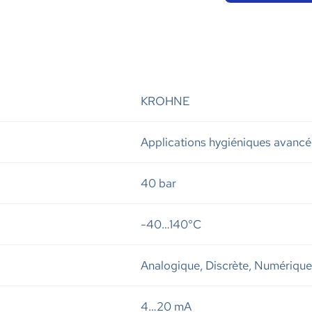
KROHNE
Applications hygiéniques avanc
40 bar
-40…140°C
Analogique, Discrète, Numérique
4…20 mA