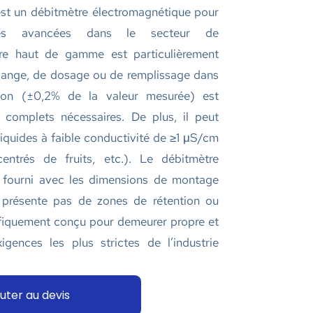
t un débitmètre électromagnétique pour
ques avancées dans le secteur de
ètre haut de gamme est particulièrement
lange, de dosage ou de remplissage dans
sion (±0,2% de la valeur mesurée) est
s complets nécessaires. De plus, il peut
 liquides à faible conductivité de ≥1 μS/cm
centrés de fruits, etc.). Le débitmètre
ourni avec les dimensions de montage
ne présente pas de zones de rétention ou
fiquement conçu pour demeurer propre et
xigences les plus strictes de l’industrie
uter au devis