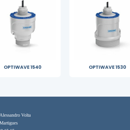
OPTIWAVE 1540
OPTIWAVE 1530
 Alessandro Volta
Martigues