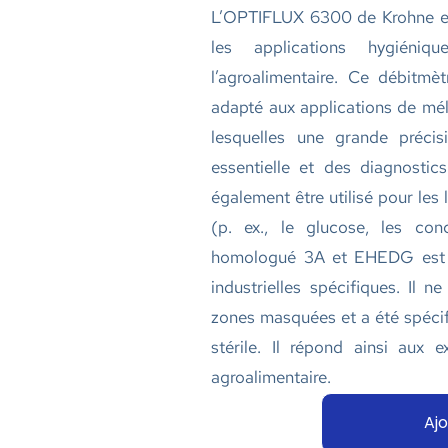
L’OPTIFLUX 6300 de Krohne es
les applications hygiéni
l’agroalimentaire. Ce débitm
adapté aux applications de mé
lesquelles une grande préci
essentielle et des diagnostic
également être utilisé pour les
(p. ex., le glucose, les con
homologué 3A et EHEDG est f
industrielles spécifiques. Il 
zones masquées et a été spéci
stérile. Il répond ainsi aux e
agroalimentaire.
Ajo