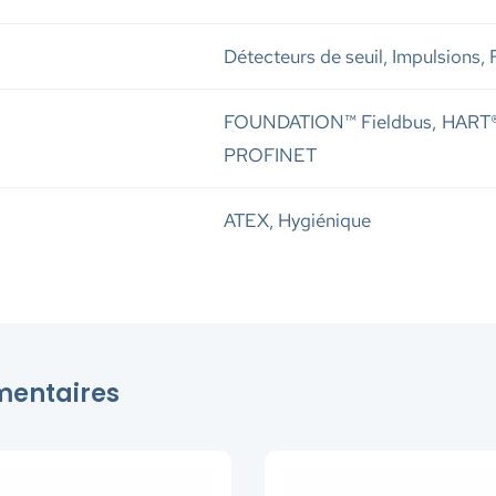
Détecteurs de seuil, Impulsions,
FOUNDATION™ Fieldbus, HART®, 
PROFINET
ATEX, Hygiénique
émentaires