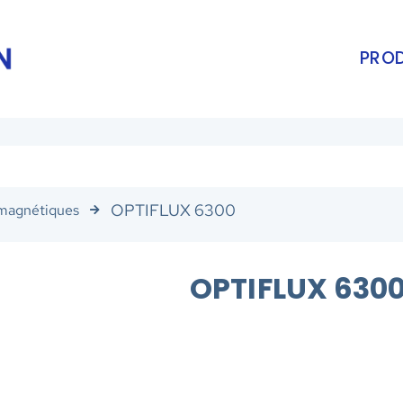
PROD
OPTIFLUX 6300
magnétiques
OPTIFLUX 630