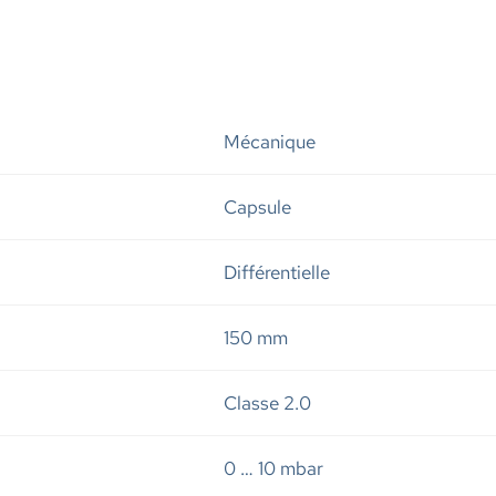
Mécanique
Capsule
Différentielle
150 mm
Classe 2.0
0 … 10 mbar