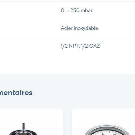
0 … 250 mbar
Acier inoxydable
1/2 NPT, 1/2 GAZ
émentaires