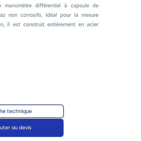
manomètre différentiel à capsule de
z non corrosifs. Idéal pour la mesure
on, il est construit entièrement en acier
che technique
uter au devis