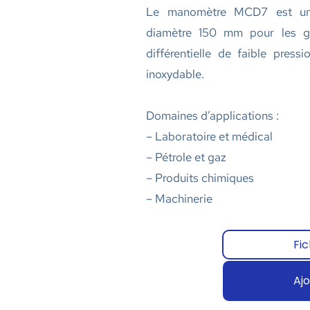
Le manomètre MCD7 est un 
diamètre 150 mm pour les ga
différentielle de faible pressi
inoxydable.
Domaines d’applications :
– Laboratoire et médical
– Pétrole et gaz
– Produits chimiques
– Machinerie
Fi
Ajo