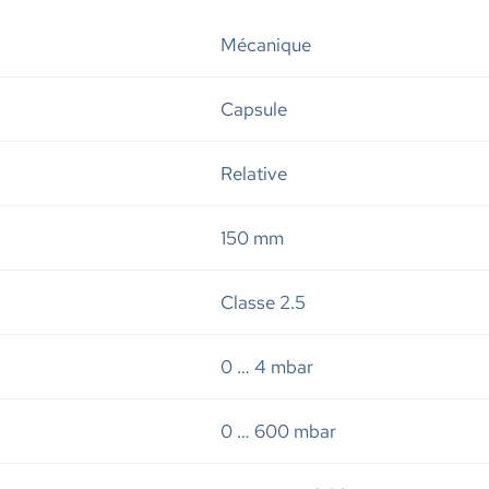
Mécanique
Capsule
Relative
150 mm
Classe 2.5
0 … 4 mbar
0 … 600 mbar