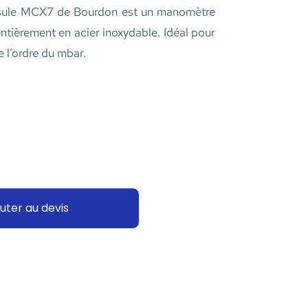
psule MCX7 de Bourdon est un manomètre
tièrement en acier inoxydable. Idéal pour
 l’ordre du mbar.
uter au devis