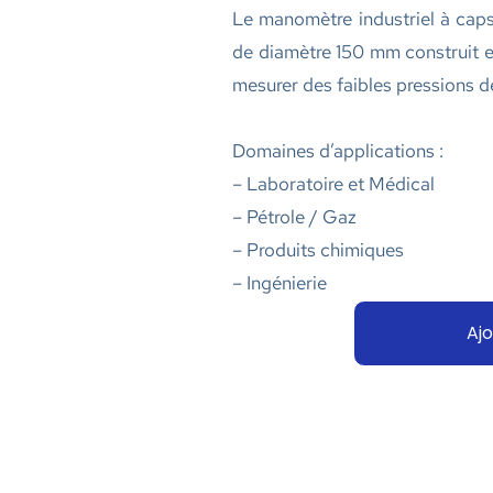
Le manomètre industriel à ca
de diamètre 150 mm construit en
mesurer des faibles pressions de
Domaines d’applications :
– Laboratoire et Médical
– Pétrole / Gaz
– Produits chimiques
– Ingénierie
Ajo