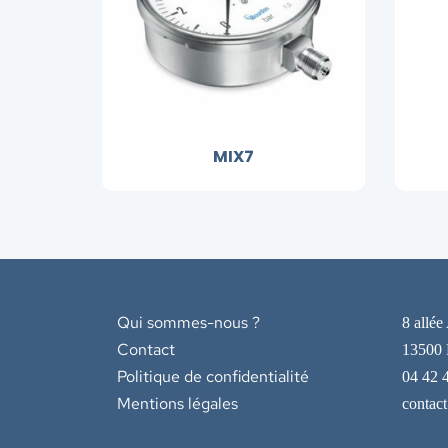
MIX7
Qui sommes-nous ?
8 allée
Contact
13500 
Politique de confidentialité
04 42 
Mentions légales
contac