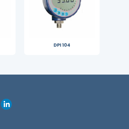
DPI 104