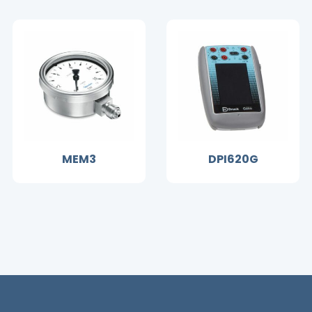
MEM3
DPI620G