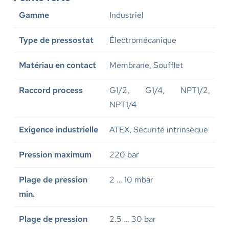
Gamme
Industriel
Type de pressostat
Électromécanique
Matériau en contact
Membrane, Soufflet
Raccord process
G1/2, G1/4, NPT1/2,
NPT1/4
Exigence industrielle
ATEX, Sécurité intrinsèque
Pression maximum
220 bar
Plage de pression
2 … 10 mbar
min.
Plage de pression
2.5 … 30 bar