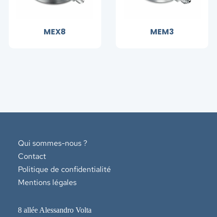
MEX8
MEM3
Qui sommes-nous ?
Contact
Politique de confidentialité
Mentions légales
8 allée Alessandro Volta