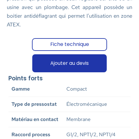
usine avec un plombage. Cet appareil possède un
boitier antidéflagrant qui permet l’utilisation en zone
ATEX.
Fiche technique
Ajouter au devis
Points forts
Gamme
Compact
Type de pressostat
Électromécanique
Matériau en contact
Membrane
Raccord process
G1/2, NPT1/2, NPT1/4