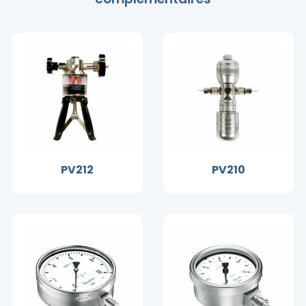
PV212
PV210