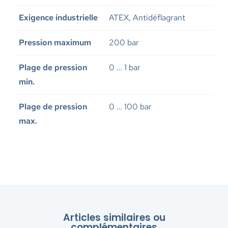
Exigence industrielle
ATEX, Antidéflagrant
Pression maximum
200 bar
Plage de pression
0 … 1 bar
min.
Plage de pression
0 … 100 bar
max.
Articles similaires ou
complémentaires