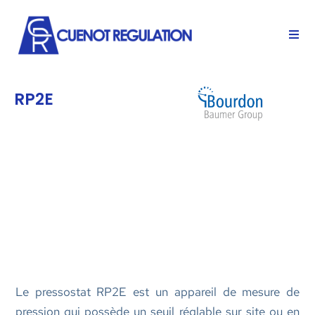
RP2E
Le pressostat RP2E est un appareil de mesure de
pression qui possède un seuil réglable sur site ou en