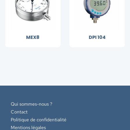
MEX8
DPI 104
Qui sommes-nous ?
Contact
Politique de confidentialité
Mentions légales