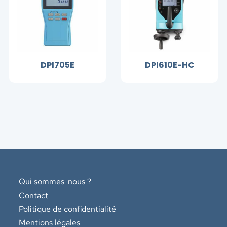
DPI705E
DPI610E-HC
Qui sommes-nous ?
Contact
Politique de confidentialité
Mentions légales