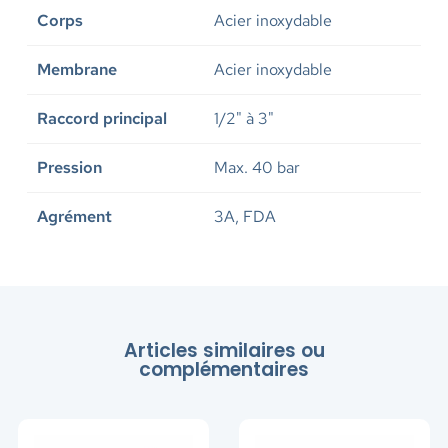
Corps
Acier inoxydable
Membrane
Acier inoxydable
Raccord principal
1/2" à 3"
Pression
Max. 40 bar
Agrément
3A, FDA
Articles similaires ou
complémentaires