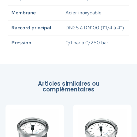
Membrane
Acier inoxydable
Raccord principal
DN25 à DN100 (1"1/4 à 4")
Pression
0/1 bar à 0/250 bar
Articles similaires ou
complémentaires