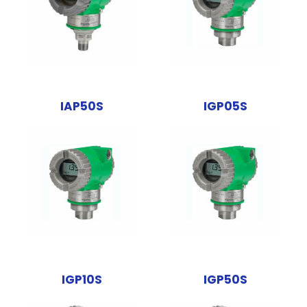
IAP50S
IGP05S
IGP10S
IGP50S