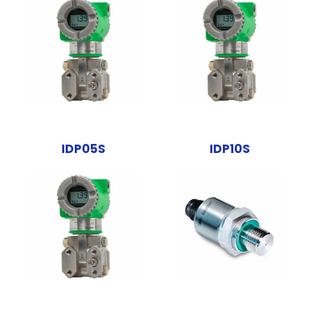
IDP05S
IDP10S