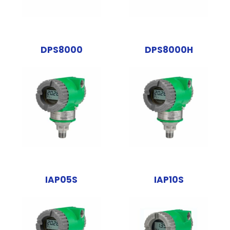
DPS8000
DPS8000H
IAP05S
IAP10S