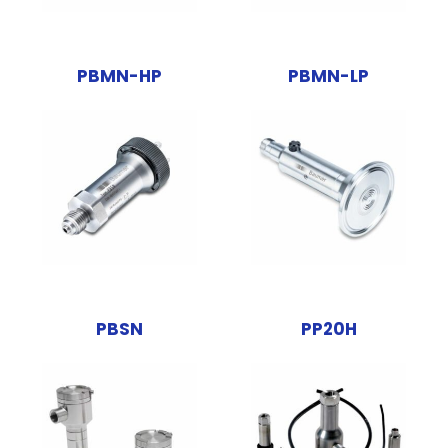
PBMN-HP
PBMN-LP
PBSN
PP20H