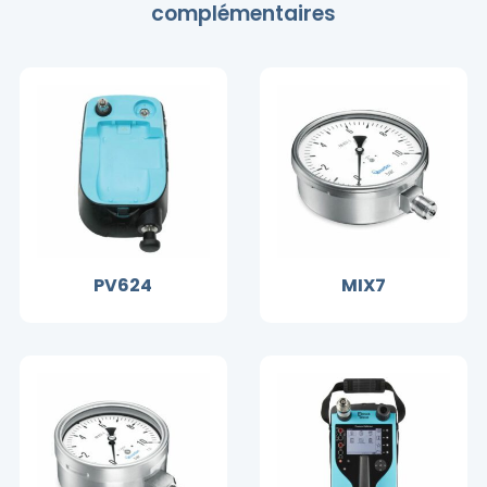
complémentaires
PV624
MIX7