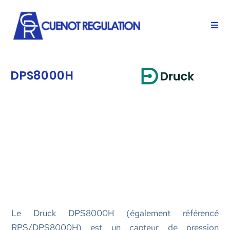
DPS8000H
Le Druck DPS8000H (également référencé
RPS/DPS8000H) est un capteur de pression