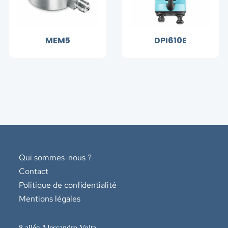
MEM5
DPI610E
Qui sommes-nous ?
Contact
Politique de confidentialité
Mentions légales
8 allée Alessandro Volta