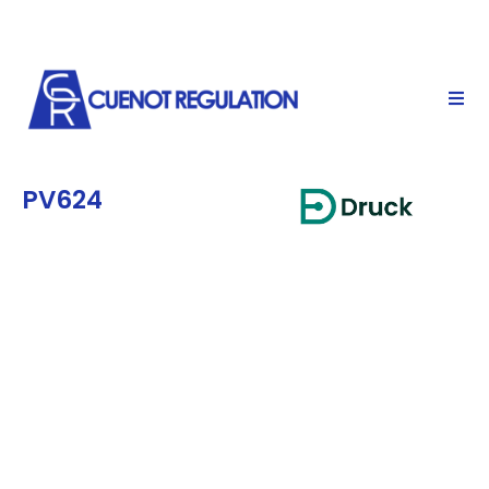
PV624