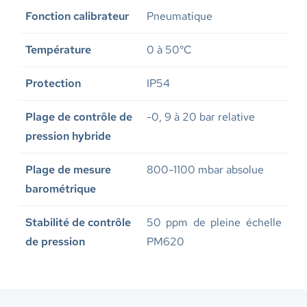
Fonction calibrateur
Pneumatique
Température
0 à 50°C
Protection
IP54
Plage de contrôle de
-0, 9 à 20 bar relative
pression hybride
Plage de mesure
800-1100 mbar absolue
barométrique
Stabilité de contrôle
50 ppm de pleine échelle
de pression
PM620