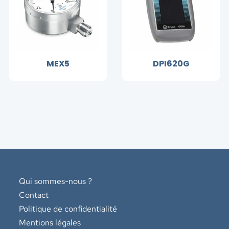
MEX5
DPI620G
Qui sommes-nous ?
Contact
Politique de confidentialité
Mentions légales