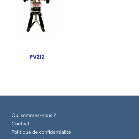
PV212
Qui sommes-nous ?
Contact
Politique de confidentialité