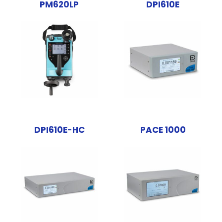
PM620LP
DPI610E
DPI610E-HC
PACE 1000