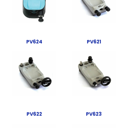
PV624
PV621
PV622
PV623