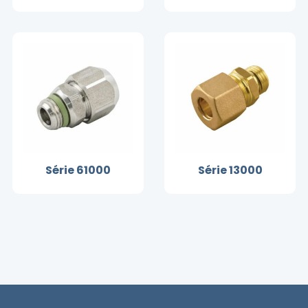
Série 61000
Série 13000