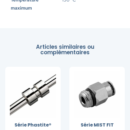
maximum
Articles similaires ou
complémentaires
Série Phastite®
Série MIST FIT