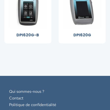
DPI620G-B
DPI620G
Qui sommes-nous ?
Contact
Politique de confidentialité