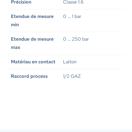
Précision
Classe 1.6
Etendue de mesure
0 … 1 bar
min
Etendue de mesure
0 … 250 bar
max
Matériau en contact
Laiton
Raccord process
1/2 GAZ